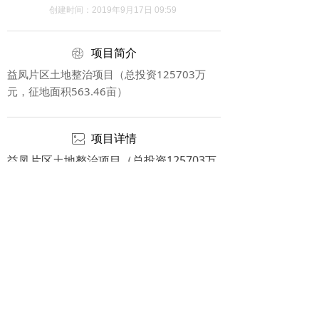
创建时间：
2019年9月17日
09:59
ꁵ
项目简介
益凤片区土地整治项目（总投资125703万
元，征地面积563.46亩）
ꂈ
项目详情
益凤片区土地整治项目（总投资125703万
元，征地面积563.46亩）
版权所有：
福州市坤鸿建设发展有限公司