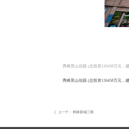
秀峰景山佳园 (总投资126458万元，建筑
秀峰景山佳园 (总投资126458万元，建筑
上一个：
鹤林新城三期
ꄴ