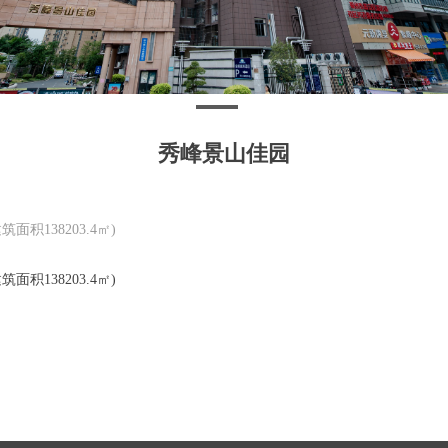
秀峰景山佳园
面积138203.4㎡)
面积138203.4㎡)